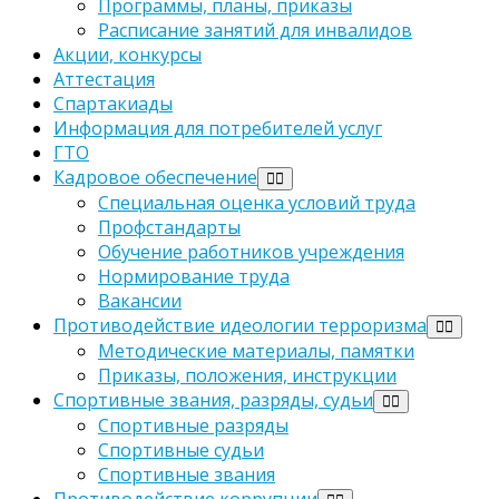
Программы, планы, приказы
Расписание занятий для инвалидов
Акции, конкурсы
Аттестация
Спартакиады
Информация для потребителей услуг
ГТО
Кадровое обеспечение
Специальная оценка условий труда
Профстандарты
Обучение работников учреждения
Нормирование труда
Вакансии
Противодействие идеологии терроризма
Методические материалы, памятки
Приказы, положения, инструкции
Спортивные звания, разряды, судьи
Спортивные разряды
Спортивные судьи
Спортивные звания
Противодействие коррупции