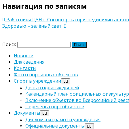
Навигация по записям
Работники ЦЗН г. Сосногорска присоединились к в
Здоровью – зелёный свет!
Версия сайта для слабовидящих
Поиск
Новости
Для сведения
Контакты
Фото спортивных объектов
Спорт в учреждении
День открытых дверей
Календарный план официальных физкультур
Включение объектов во Всероссийский реес
Перечень спортобъектов
Документы
Дипломы и грамоты учреждения
Официальные документы