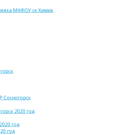
рядка МАФОУ ск Химик
горск
 Сосногорск
орск 2020 год
2020 год
20 год