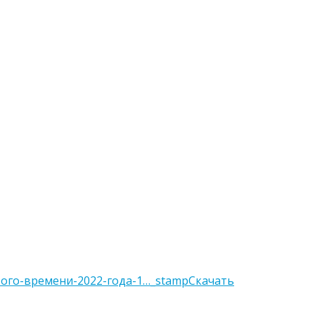
ого-времени-2022-года-1…_stamp
Скачать