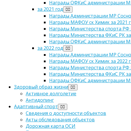
Награды ОФКиС администрации МР
за 2021 год
Награды Администрации МР Сосног
Награды МАФОУ ск Химик за 2021 
Награды Министерства спорта РФ з
Награды Министерства ФКиС РК за
Награды ОФКиС администрации МР 
за 2022 год
Награды Администрации МР Сосног
Награды МАФОУ ск Химик за 2022 
Награды Министерства спорта РФ з
Награды Министерства ФКиС РК за
Награды ОФКиС администрации МР 
Здоровый образ жизни
Активное долголетие
Антидопинг
Адаптивный спорт
Сведения о доступности объектов
Акты обследования объектов
Дорожная карта ОСИ