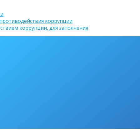
ии
 противодействия коррупции
ствием коррупции, для заполнения