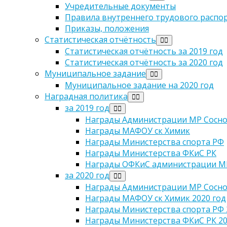
Учредительные документы
Правила внутреннего трудового распо
Приказы, положения
Статистическая отчётность
Статистическая отчётность за 2019 год
Статистическая отчётность за 2020 год
Муниципальное задание
Муниципальное задание на 2020 год
Наградная политика
за 2019 год
Награды Администрации МР Сосно
Награды МАФОУ ск Химик
Награды Министерства спорта РФ
Награды Министерства ФКиС РК
Награды ОФКиС администрации МР
за 2020 год
Награды Администрации МР Сосног
Награды МАФОУ ск Химик 2020 год
Награды Министерства спорта РФ 
Награды Министерства ФКиС РК 20