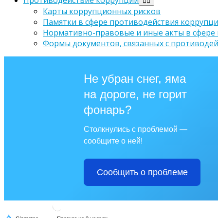
Карты коррупционных рисков
Памятки в сфере противодействия коррупц
Нормативно-правовые и иные акты в сфере
Формы документов, связанных с противодей
Не убран снег, яма
на дороге, не горит
фонарь?
Столкнулись с проблемой —
сообщите о ней!
Сообщить о проблеме