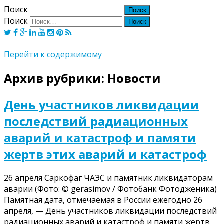
Поиск
Поиск
Перейти к содержимому
Архив рубрики:
Новости
День участников ликвидации
последствий радиационных
аварий и катастроф и памяти
жертв этих аварий и катастроф
26 апреля Саркофаг ЧАЭС и памятник ликвидаторам
аварии (Фото: © gerasimov / Фотобанк Фотодженика)
Памятная дата, отмечаемая в России ежегодно 26
апреля, — День участников ликвидации последствий
радиационных аварий и катастроф и памяти жертв