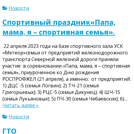
Новости
Спортивный праздник«Папа,
мама, я – спортивная семья».
22 апреля 2023 года на базе спортивного зала УСК
«Метеор»семьи от предприятий железнодорожного
транспорта Северной железной дороги приняли
участие в соревновании «Папа, мама, я – спортивная
семья», приуроченное ко Дню рождения
РОСПРОФЖЕЛ (21 апреля), а именно: от предприятий:
1) ДЦС -5 (семья Логвин); 2) ТЧ-21 (семья
Григорьевых); 3) РЦС-5 (семья Дикунец); 4) ШЧ-15
(семья Лукьяновых): 5) ПЧ-30 (семья Чебаевских); 6)…
Читать далее »
Новости
ГТО