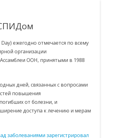
 СПИДом
 Day) ежегодно отмечается по всему
мирной организации
Ассамблеи ООН, принятыми в 1988
одных дней, связанных с вопросами
остей повышения
огибших от болезни, и
сширение доступа к лечению и мерам
ад заболеваниями зарегистрировал