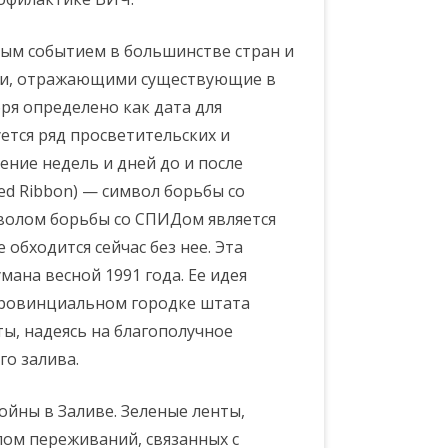
ым событием в большинстве стран и
ми, отражающими существующие в
ря определено как дата для
ется ряд просветительских и
ние недель и дней до и после
ed Ribbon) — символ борьбы со
мволом борьбы со СПИДом является
 обходится сейчас без нее. Эта
ана весной 1991 года. Ее идея
провинциальном городке штата
ты, надеясь на благополучное
го залива.
ойны в Заливе. Зеленые ленты,
лом переживаний, связанных с