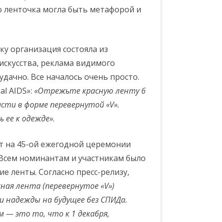
о ленточка могла быть метафорой и
ьку организация состояла из
искусства, реклама видимого
дачно. Все началось очень просто.
al AIDS»:
«Отрежьте красную ленту 6
сти в форме перевернутой «V».
 ее к одежде»
.
т на 45-ой ежегодной церемонии
. Всем номинантам и участникам было
е ленты. Согласно пресс-релизу,
сная лента (перевернутое «V»)
и надежды на будущее без СПИДа.
 — это то, что к 1 декабря,