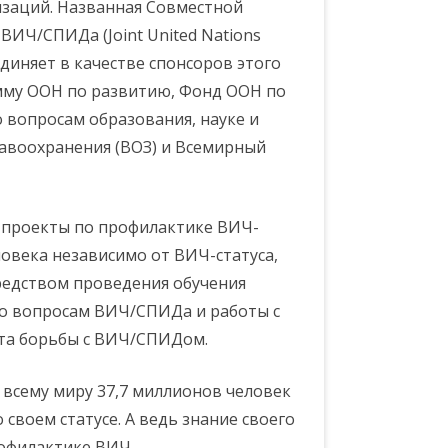
изаций. Названная Совместной
ИЧ/СПИДа (Joint United Nations
диняет в качестве спонсоров этого
мму ООН по развитию, Фонд ООН по
 вопросам образования, науке и
авоохранения (ВОЗ) и Всемирный
 проекты по профилактике ВИЧ-
овека независимо от ВИЧ-статуса,
редством проведения обучения
о вопросам ВИЧ/СПИДа и работы с
та борьбы с ВИЧ/СПИДом.
 всему миру 37,7 миллионов человек
своем статусе. А ведь знание своего
рофилактике ВИЧ.