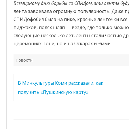
Всемирному дню борьбы со СПИДом, эти ленты буду
лента завоевала огромную популярность. Даже п
СПИДофобия была на пике, красные ленточки все
пиджаков, полях шляп — везде, где только можно
следующие несколько лет, ленты стали частью др
церемониях Тони, но и на Оскарах и Эмми.
Новости
Навигация
В Минкультуры Коми рассказали, как
по
получить «Пушкинскую карту»
записям