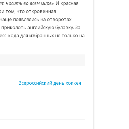
т носить во всем мире»
. И красная
ри том, что откровенная
 чаще появлялись на отворотах
 приколоть английскую булавку. За
есс-кода для избранных не только на
Всероссийский день хоккея