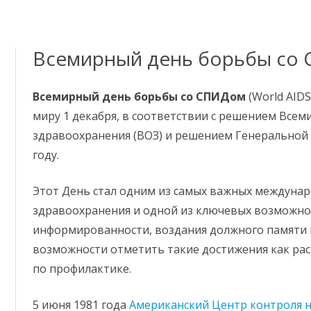
Перейти
к
содержимому
Всемирный день борьбы со
Всемирный день борьбы со СПИДом
(World AIDS
миру 1 декабря, в соответствии с решением Все
здравоохранения (ВОЗ) и решением Генеральной 
году.
Этот День стал одним из самых важных междунар
здравоохранения и одной из ключевых возможн
информированности, воздания должного памяти п
возможности отметить такие достижения как ра
по профилактике.
5 июня 1981 года
Американский Центр контроля н