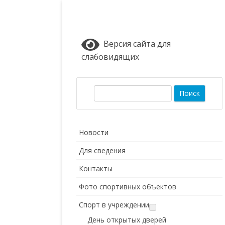
Версия сайта для
слабовидящих
П
о
и
с
Новости
к
Для сведения
Контакты
Фото спортивных объектов
Спорт в учреждении
День открытых дверей