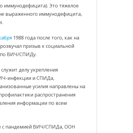
о иммунодефицита). Это тяжелое
фоне выраженного иммунодефицита,
.
кабря
1988 года после того, как на
прозвучал призыв к социальной
 по ВИЧ/СПИДу.
служит делу укрепления
ВИЧ-инфекции и СПИДа,
ганизованные усилия направлены на
профилактики распространения
вления информации по всем
е с пандемией ВИЧ/СПИДа, ООН