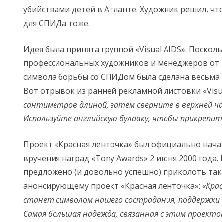
убийствами детей в Атланте. Художник решил, чт
для СПИДа тоже.
Идея была принята группой «Visual AIDS». Поскол
профессиональных художников и менеджеров от 
символа борьбы со СПИДом была сделана весьма у
Вот отрывок из ранней рекламной листовки «Visu
сантиметров длиной, затем сверните в верхней ча
Используйте английскую булавку, чтобы прикрепить
Проект «Красная ленточка» был официально нача
вручения наград «Tony Awards» 2 июня 2000 года
предложено (и довольно успешно) приколоть таки
анонсирующему проект «Красная ленточка»:
«Кра
станет символом нашего сострадания, поддержки 
Самая большая надежда, связанная с этим проектом