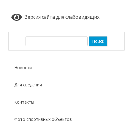
Версия сайта для слабовидящих
П
о
и
с
Новости
к
Для сведения
Контакты
Фото спортивных объектов