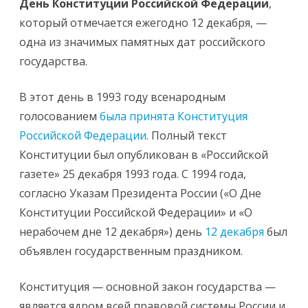
День Конституции Российской Федерации
,
который отмечается ежегодно 12 декабря, —
одна из значимых памятных дат российского
государства.
В этот день в 1993 году всенародным
голосованием
была принята Конституция
Российской Федерации
. Полный текст
Конституции был опубликован в «Российской
газете» 25 декабря 1993 года. С 1994 года,
согласно Указам Президента России («О Дне
Конституции Российской Федерации» и «О
нерабочем дне 12 декабря») день
12 декабря
был
объявлен государственным праздником.
Конституция — основной закон государства —
является ядром всей правовой системы России и