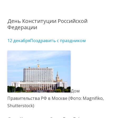
Перейти
к
содержимому
День Конституции Российской
Федерации
12 декабря
Поздравить с праздником
Дом
Правительства РФ в Москве (Фото: Magnifiko,
Shutterstock)