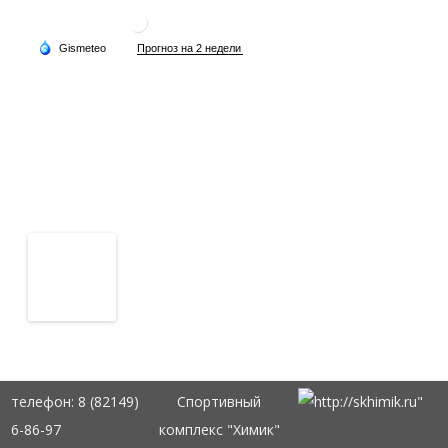
телефон: 8 (82149)
Спортивный
6-86-97
комплекс "Химик"