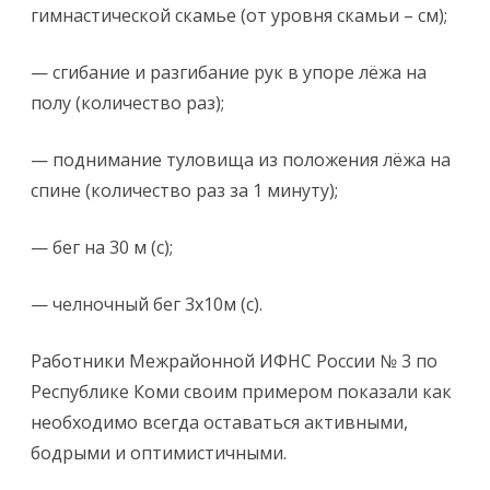
гимнастической скамье (от уровня скамьи – см);
— сгибание и разгибание рук в упоре лёжа на
полу (количество раз);
— поднимание туловища из положения лёжа на
спине (количество раз за 1 минуту);
— бег на 30 м (с);
— челночный бег 3х10м (с).
Работники Межрайонной ИФНС России № 3 по
Республике Коми своим примером показали как
необходимо всегда оставаться активными,
бодрыми и оптимистичными.