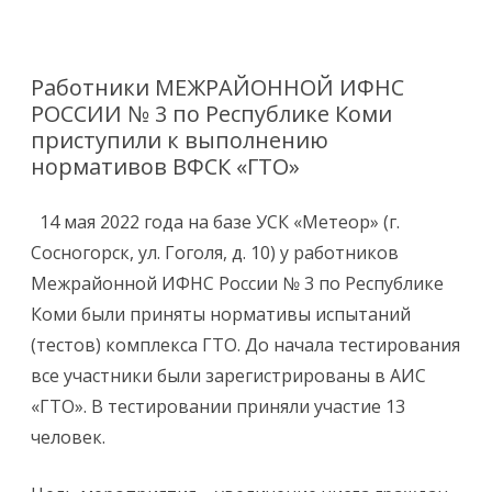
Перейти
к
содержимому
Работники МЕЖРАЙОННОЙ ИФНС
РОССИИ № 3 по Республике Коми
приступили к выполнению
нормативов ВФСК «ГТО»
14 мая 2022 года на базе УСК «Метеор» (г.
Сосногорск, ул. Гоголя, д. 10) у работников
Межрайонной ИФНС России № 3 по Республике
Коми были приняты нормативы испытаний
(тестов) комплекса ГТО. До начала тестирования
все участники были зарегистрированы в АИС
«ГТО». В тестировании приняли участие 13
человек.