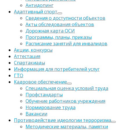
Антидопинг
Адаптивный спорт
Сведения о доступности объектов
Акты обследования объектов
Дорожная карта ОСИ
Программы, планы, приказы
Расписание занятий для инвалидов
Акции, конкурсы
Аттестация
Спартакиады
Информация для потребителей услуг
ГТО
Кадровое обеспечение
Специальная оценка условий труда
Профстандарты
Обучение работников учреждения
Нормирование труда
Вакансии
Противодействие идеологии терроризма
Методические материалы, памятки