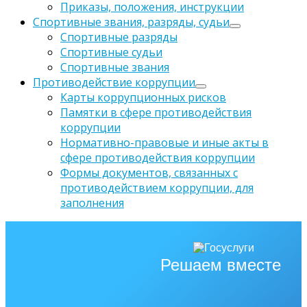
Приказы, положения, инструкции
Спортивные звания, разряды, судьи
Спортивные разряды
Спортивные судьи
Спортивные звания
Противодействие коррупции
Карты коррупционных рисков
Памятки в сфере противодействия
коррупции
Нормативно-правовые и иные акты в
сфере противодействия коррупции
Формы документов, связанных с
противодействием коррупции, для
заполнения
Решаем вместе