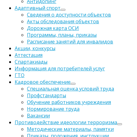
Антидопинг
Адаптивный спорт
Сведения о доступности объектов
Акты обследования объектов
Дорожная карта ОСИ
Программы, планы, приказы
Расписание занятий для инвалидов
Акции, конкурсы
Аттестация
Спартакиады
Информация для потребителей услуг
ГТО
Кадровое обеспечение
Специальная оценка условий труда
Профстандарты
Обучение работников учреждения
Нормирование труда
Вакансии
Противодействие идеологии терроризма
Методические материалы, памятки
Приказы, положения, инструкции