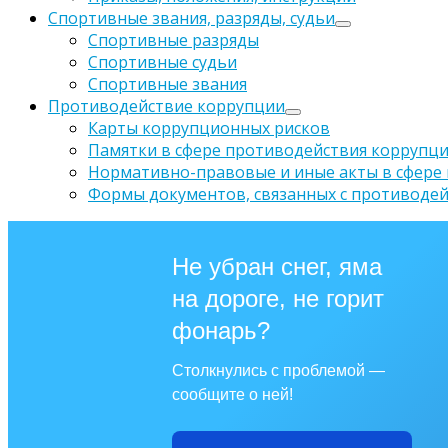
Спортивные звания, разряды, судьи
Спортивные разряды
Спортивные судьи
Спортивные звания
Противодействие коррупции
Карты коррупционных рисков
Памятки в сфере противодействия коррупц
Нормативно-правовые и иные акты в сфере
Формы документов, связанных с противодей
Не убран снег, яма
на дороге, не горит
фонарь?
Столкнулись с проблемой —
сообщите о ней!