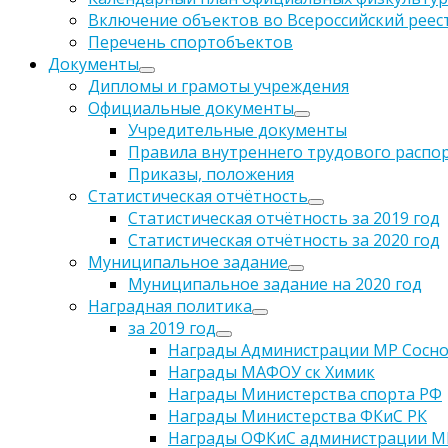
Включение объектов во Всероссийский реес
Перечень спортобъектов
Документы
Дипломы и грамоты учреждения
Официальные документы
Учредительные документы
Правила внутреннего трудового распо
Приказы, положения
Статистическая отчётность
Статистическая отчётность за 2019 год
Статистическая отчётность за 2020 год
Муниципальное задание
Муниципальное задание на 2020 год
Наградная политика
за 2019 год
Награды Администрации МР Сосно
Награды МАФОУ ск Химик
Награды Министерства спорта РФ
Награды Министерства ФКиС РК
Награды ОФКиС администрации МР