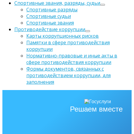
Спортивные звания, разряды, судьи
Спортивные разряды
Спортивные судьи
Спортивные звания
Противодействие коррупции
Карты коррупционных рисков
Памятки в сфере противодействия
коррупции
Нормативно-правовые и иные акты в
сфере противодействия коррупции
Формы документов, связанных с
противодействием коррупции, для
заполнения
Решаем вместе