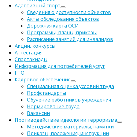
Адаптивный спорт
Сведения о доступности объектов
Акты обследования объектов
Дорожная карта ОСИ
Программы, планы, приказы
Расписание занятий для инвалидов
Акции, конкурсы
Аттестация
Спартакиады
Информация для потребителей услуг
ГТО
Кадровое обеспечение
Специальная оценка условий труда
Профстандарты
Обучение работников учреждения
Нормирование труда
Вакансии
Противодействие идеологии терроризма
Методические материалы, памятки
Приказы, положения, инструкции