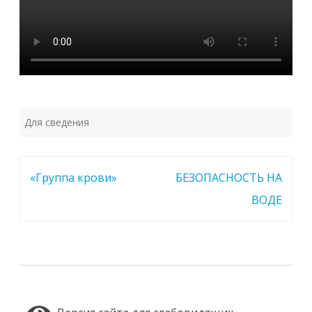
Для сведения
Навигация
«Группа крови»
БЕЗОПАСНОСТЬ НА
по
ВОДЕ
записям